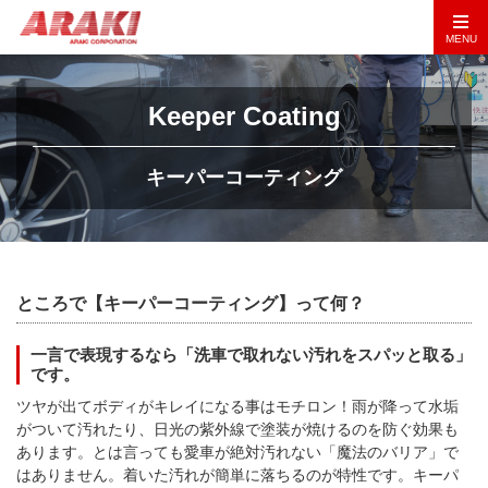
MENU
Keeper Coating
キーパーコーティング
ところで【キーパーコーティング】って何？
一言で表現するなら「洗車で取れない汚れをスパッと取る」
です。
ツヤが出てボディがキレイになる事はモチロン！雨が降って水垢
がついて汚れたり、日光の紫外線で塗装が焼けるのを防ぐ効果も
あります。とは言っても愛車が絶対汚れない「魔法のバリア」で
はありません。着いた汚れが簡単に落ちるのが特性です。キーパ