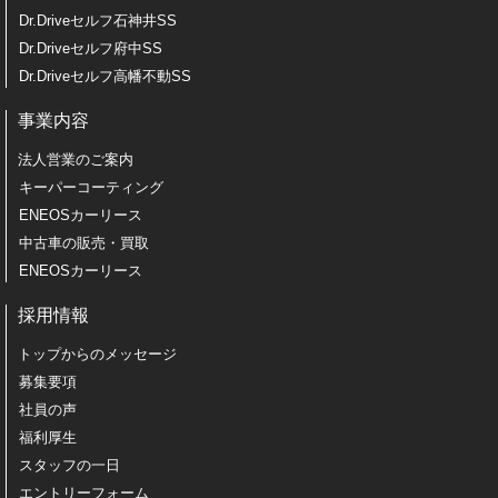
Dr.Driveセルフ石神井SS
Dr.Driveセルフ府中SS
Dr.Driveセルフ高幡不動SS
事業内容
法人営業のご案内
キーパーコーティング
ENEOSカーリース
中古車の販売・買取
ENEOSカーリース
採用情報
トップからのメッセージ
募集要項
社員の声
福利厚生
スタッフの一日
エントリーフォーム