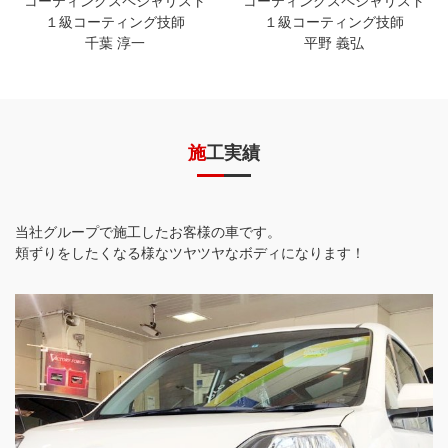
コーティングスペシャリスト
コーティングスペシャリスト
１級コーティング技師
１級コーティング技師
千葉 淳一
平野 義弘
施工実績
当社グループで施工したお客様の車です。
頬ずりをしたくなる様なツヤツヤなボディになります！