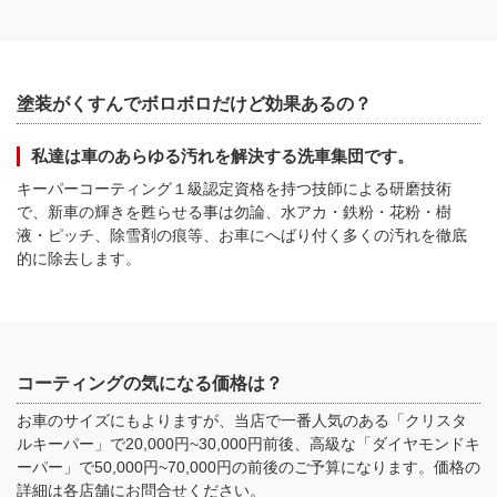
塗装がくすんでボロボロだけど効果あるの？
私達は車のあらゆる汚れを解決する洗車集団です。
キーパーコーティング１級認定資格を持つ技師による研磨技術
で、新車の輝きを甦らせる事は勿論、水アカ・鉄粉・花粉・樹
液・ピッチ、除雪剤の痕等、お車にへばり付く多くの汚れを徹底
的に除去します。
コーティングの気になる価格は？
お車のサイズにもよりますが、当店で一番人気のある「クリスタ
ルキーパー」で20,000円~30,000円前後、高級な「ダイヤモンドキ
ーパー」で50,000円~70,000円の前後のご予算になります。価格の
詳細は各店舗にお問合せください。